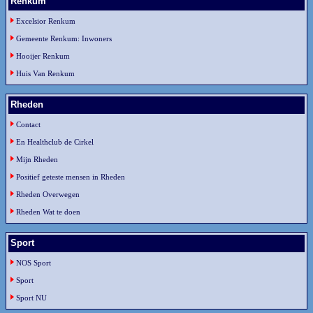
Renkum
Excelsior Renkum
Gemeente Renkum: Inwoners
Hooijer Renkum
Huis Van Renkum
Rheden
Contact
En Healthclub de Cirkel
Mijn Rheden
Positief geteste mensen in Rheden
Rheden Overwegen
Rheden Wat te doen
Sport
NOS Sport
Sport
Sport NU