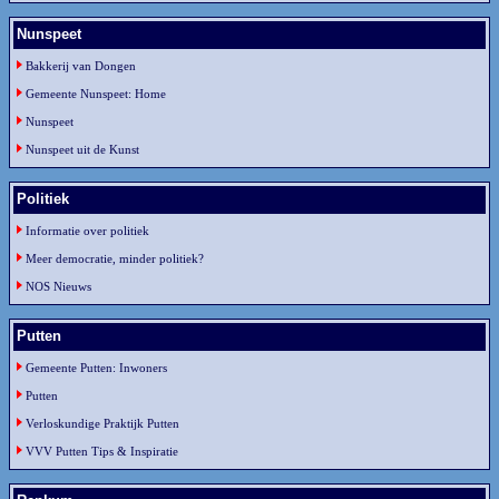
Nunspeet
Bakkerij van Dongen
Gemeente Nunspeet: Home
Nunspeet
Nunspeet uit de Kunst
Politiek
Informatie over politiek
Meer democratie, minder politiek?
NOS Nieuws
Putten
Gemeente Putten: Inwoners
Putten
Verloskundige Praktijk Putten
VVV Putten Tips & Inspiratie