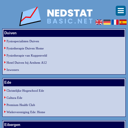
Duiven
Fysiospecialisten Duiven
Fysiotherapie Duiven Home
Fysiotherapie van Kuppenveld
Hotel Duiven bij Arnhem A12
Inwoners
Ede
Christelijke Hogeschool Ede
Cultura Ede
Premium Health Club
Wielervereniging Ede: Home
Eibergen