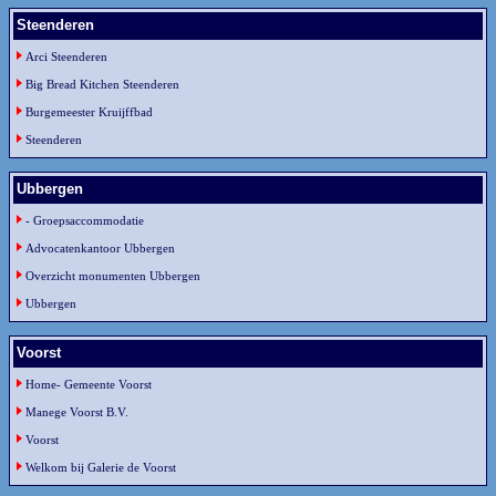
Steenderen
Arci Steenderen
Big Bread Kitchen Steenderen
Burgemeester Kruijffbad
Steenderen
Ubbergen
- Groepsaccommodatie
Advocatenkantoor Ubbergen
Overzicht monumenten Ubbergen
Ubbergen
Voorst
Home- Gemeente Voorst
Manege Voorst B.V.
Voorst
Welkom bij Galerie de Voorst