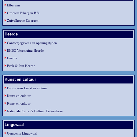
Eibergen
Grooters Eibergen B.V.
Zuivelhoeve Eibergen
Heerde
Contactgegevens en openingstijden
EHBO Vereniging Heerde
Heerde
Pitch & Putt Heerde
Kunst en cultuur
Fonds voor kunst en cultuur
Kunst en cultuur
Kunst en cultuur
Nationale Kunst & Cultuur Cadeaukaart
Lingewaal
Gemeente Lingewaal