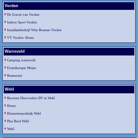
Vorden
De Gravin van Vorden
Indoor Sport Vorden
Installatiebedrijf Wim Bosman Vorden
VV Vorden: Home
Warnsveld
Camping warnsveld
Fysiotherapie Meijer
Restaurant
Wehl
Berntsen Diervoeders BV in Wehl
Home
Huisartsenpraktijk Wehl
Plus Bruil Wehl
Wehl